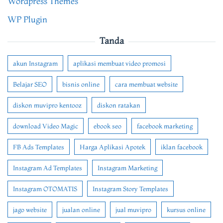
Wordpress Themes
WP Plugin
Tanda
akun Instagram
aplikasi membuat video promosi
Belajar SEO
bisnis online
cara membuat website
diskon muvipro kentooz
diskon ratakan
download Video Magic
ebook seo
facebook marketing
FB Ads Templates
Harga Aplikasi Apotek
iklan facebook
Instagram Ad Templates
Instagram Marketing
Instagram OTOMATIS
Instagram Story Templates
jago website
jualan online
jual muvipro
kursus online