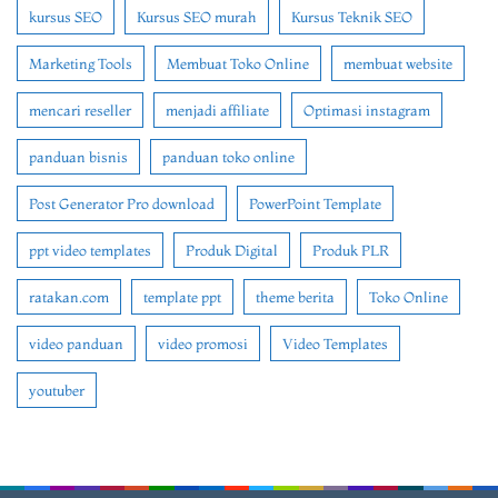
kursus SEO
Kursus SEO murah
Kursus Teknik SEO
Marketing Tools
Membuat Toko Online
membuat website
mencari reseller
menjadi affiliate
Optimasi instagram
panduan bisnis
panduan toko online
Post Generator Pro download
PowerPoint Template
ppt video templates
Produk Digital
Produk PLR
ratakan.com
template ppt
theme berita
Toko Online
video panduan
video promosi
Video Templates
youtuber