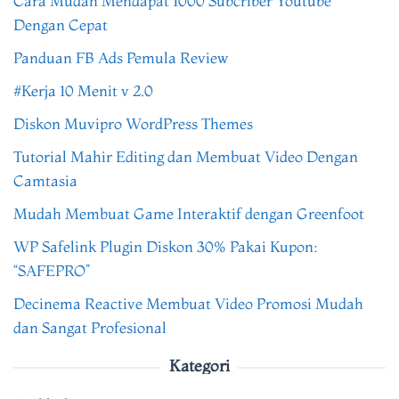
Cara Mudah Mendapat 1000 Subcriber Youtube
Dengan Cepat
Panduan FB Ads Pemula Review
#Kerja 10 Menit v 2.0
Diskon Muvipro WordPress Themes
Tutorial Mahir Editing dan Membuat Video Dengan
Camtasia
Mudah Membuat Game Interaktif dengan Greenfoot
WP Safelink Plugin Diskon 30% Pakai Kupon:
“SAFEPRO”
Decinema Reactive Membuat Video Promosi Mudah
dan Sangat Profesional
Kategori