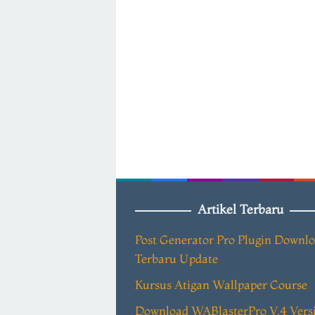
Artikel Terbaru
Post Generator Pro Plugin Downl
Terbaru Update
Kursus Atigan Wallpaper Course
Download WABlasterPro V.4 Vers