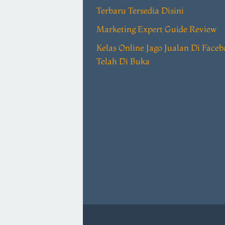
Terbaru Tersedia Disini
Marketing Expert Guide Review
Kelas Online Jago Jualan Di Face
Telah Di Buka