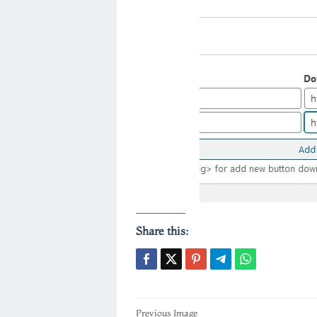
Share this:
Post
Previous Image