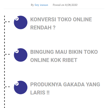
By
fery irawan
Posted on
11/08/2020