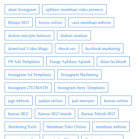
akun Instagram
aplikasi membuat video promosi
Belajar SEO
bisnis online
cara membuat website
diskon muvipro kentooz
diskon ratakan
download Video Magic
ebook seo
facebook marketing
FB Ads Templates
Harga Aplikasi Apotek
iklan facebook
Instagram Ad Templates
Instagram Marketing
Instagram OTOMATIS
Instagram Story Templates
jago website
jualan online
jual muvipro
kursus online
kursus SEO
Kursus SEO murah
Kursus Teknik SEO
Marketing Tools
Membuat Toko Online
membuat website