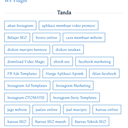
WP Plugin
Tanda
akun Instagram
aplikasi membuat video promosi
Belajar SEO
bisnis online
cara membuat website
diskon muvipro kentooz
diskon ratakan
download Video Magic
ebook seo
facebook marketing
FB Ads Templates
Harga Aplikasi Apotek
iklan facebook
Instagram Ad Templates
Instagram Marketing
Instagram OTOMATIS
Instagram Story Templates
jago website
jualan online
jual muvipro
kursus online
kursus SEO
Kursus SEO murah
Kursus Teknik SEO