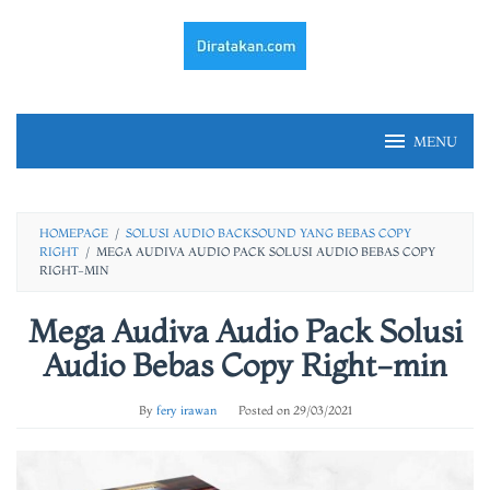
Skip
to
content
MENU
HOMEPAGE
/
SOLUSI AUDIO BACKSOUND YANG BEBAS COPY
RIGHT
/
MEGA AUDIVA AUDIO PACK SOLUSI AUDIO BEBAS COPY
RIGHT-MIN
Mega Audiva Audio Pack Solusi
Audio Bebas Copy Right-min
By
fery irawan
Posted on
29/03/2021