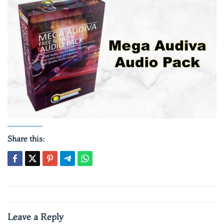
Share this:
Post
navigation
Leave a Reply