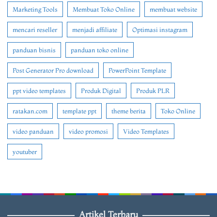
Marketing Tools
Membuat Toko Online
membuat website
mencari reseller
menjadi affiliate
Optimasi instagram
panduan bisnis
panduan toko online
Post Generator Pro download
PowerPoint Template
ppt video templates
Produk Digital
Produk PLR
ratakan.com
template ppt
theme berita
Toko Online
video panduan
video promosi
Video Templates
youtuber
Artikel Terbaru