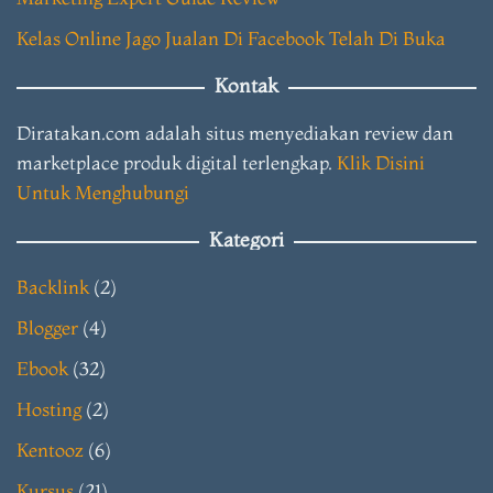
Kelas Online Jago Jualan Di Facebook Telah Di Buka
Kontak
Diratakan.com adalah situs menyediakan review dan
marketplace produk digital terlengkap.
Klik Disini
Untuk Menghubungi
Kategori
Backlink
(2)
Blogger
(4)
Ebook
(32)
Hosting
(2)
Kentooz
(6)
Kursus
(21)