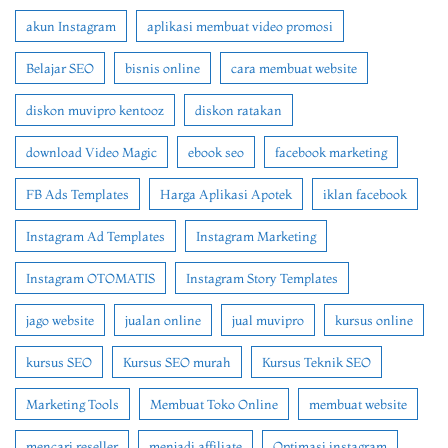
akun Instagram
aplikasi membuat video promosi
Belajar SEO
bisnis online
cara membuat website
diskon muvipro kentooz
diskon ratakan
download Video Magic
ebook seo
facebook marketing
FB Ads Templates
Harga Aplikasi Apotek
iklan facebook
Instagram Ad Templates
Instagram Marketing
Instagram OTOMATIS
Instagram Story Templates
jago website
jualan online
jual muvipro
kursus online
kursus SEO
Kursus SEO murah
Kursus Teknik SEO
Marketing Tools
Membuat Toko Online
membuat website
mencari reseller
menjadi affiliate
Optimasi instagram