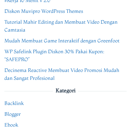
#Kerja 10 Menit v 2.0
Diskon Muvipro WordPress Themes
Tutorial Mahir Editing dan Membuat Video Dengan
Camtasia
Mudah Membuat Game Interaktif dengan Greenfoot
WP Safelink Plugin Diskon 30% Pakai Kupon:
“SAFEPRO”
Decinema Reactive Membuat Video Promosi Mudah
dan Sangat Profesional
Kategori
Backlink
Blogger
Ebook