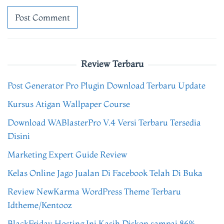
Review Terbaru
Post Generator Pro Plugin Download Terbaru Update
Kursus Atigan Wallpaper Course
Download WABlasterPro V.4 Versi Terbaru Tersedia
Disini
Marketing Expert Guide Review
Kelas Online Jago Jualan Di Facebook Telah Di Buka
Review NewKarma WordPress Theme Terbaru
Idtheme/Kentooz
BlackFriday Hosting Ini Kasih Diskon sampai 86%