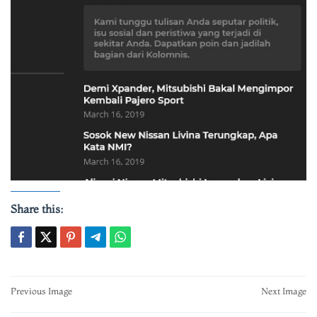
Share this:
Post
Previous Image
Next Image
navigation