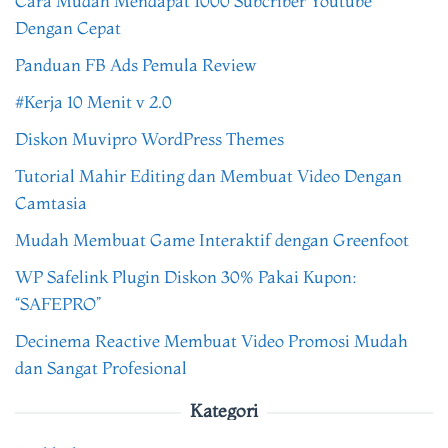
Cara Mudah Mendapat 1000 Subcriber Youtube
Dengan Cepat
Panduan FB Ads Pemula Review
#Kerja 10 Menit v 2.0
Diskon Muvipro WordPress Themes
Tutorial Mahir Editing dan Membuat Video Dengan
Camtasia
Mudah Membuat Game Interaktif dengan Greenfoot
WP Safelink Plugin Diskon 30% Pakai Kupon:
“SAFEPRO”
Decinema Reactive Membuat Video Promosi Mudah
dan Sangat Profesional
Kategori