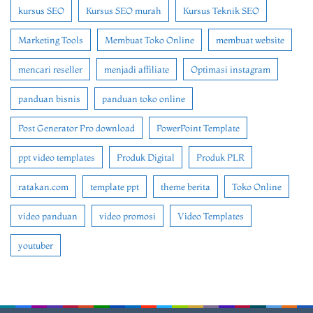
kursus SEO
Kursus SEO murah
Kursus Teknik SEO
Marketing Tools
Membuat Toko Online
membuat website
mencari reseller
menjadi affiliate
Optimasi instagram
panduan bisnis
panduan toko online
Post Generator Pro download
PowerPoint Template
ppt video templates
Produk Digital
Produk PLR
ratakan.com
template ppt
theme berita
Toko Online
video panduan
video promosi
Video Templates
youtuber