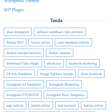
Wordpress Themes
WP Plugin
Tanda
akun Instagram
aplikasi membuat video promosi
Belajar SEO
bisnis online
cara membuat website
diskon muvipro kentooz
diskon ratakan
download Video Magic
ebook seo
facebook marketing
FB Ads Templates
Harga Aplikasi Apotek
iklan facebook
Instagram Ad Templates
Instagram Marketing
Instagram OTOMATIS
Instagram Story Templates
jago website
jualan online
jual muvipro
kursus online