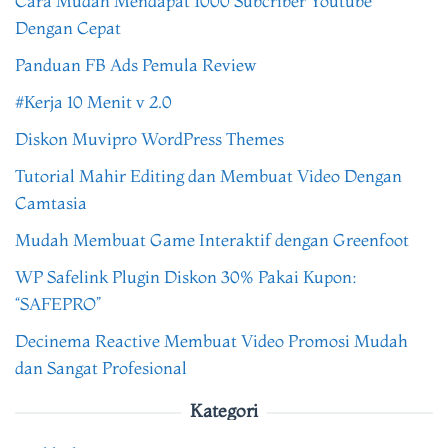
Cara Mudah Mendapat 1000 Subcriber Youtube
Dengan Cepat
Panduan FB Ads Pemula Review
#Kerja 10 Menit v 2.0
Diskon Muvipro WordPress Themes
Tutorial Mahir Editing dan Membuat Video Dengan
Camtasia
Mudah Membuat Game Interaktif dengan Greenfoot
WP Safelink Plugin Diskon 30% Pakai Kupon:
“SAFEPRO”
Decinema Reactive Membuat Video Promosi Mudah
dan Sangat Profesional
Kategori