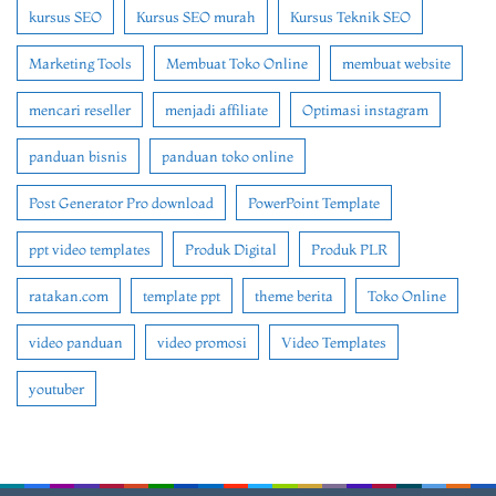
kursus SEO
Kursus SEO murah
Kursus Teknik SEO
Marketing Tools
Membuat Toko Online
membuat website
mencari reseller
menjadi affiliate
Optimasi instagram
panduan bisnis
panduan toko online
Post Generator Pro download
PowerPoint Template
ppt video templates
Produk Digital
Produk PLR
ratakan.com
template ppt
theme berita
Toko Online
video panduan
video promosi
Video Templates
youtuber