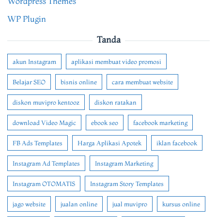
Wordpress Themes
WP Plugin
Tanda
akun Instagram
aplikasi membuat video promosi
Belajar SEO
bisnis online
cara membuat website
diskon muvipro kentooz
diskon ratakan
download Video Magic
ebook seo
facebook marketing
FB Ads Templates
Harga Aplikasi Apotek
iklan facebook
Instagram Ad Templates
Instagram Marketing
Instagram OTOMATIS
Instagram Story Templates
jago website
jualan online
jual muvipro
kursus online