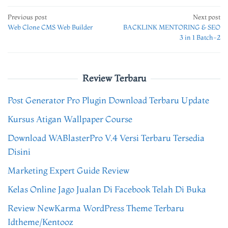
Post
Previous post
Next post
Web Clone CMS Web Builder
BACKLINK MENTORING & SEO
navigation
3 in 1 Batch-2
Review Terbaru
Post Generator Pro Plugin Download Terbaru Update
Kursus Atigan Wallpaper Course
Download WABlasterPro V.4 Versi Terbaru Tersedia
Disini
Marketing Expert Guide Review
Kelas Online Jago Jualan Di Facebook Telah Di Buka
Review NewKarma WordPress Theme Terbaru
Idtheme/Kentooz