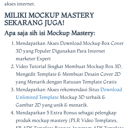
akses internet.
MILIKI MOCKUP MASTERY
SEKARANG JUGA!
Apa saja sih isi Mockup Mastery:
Mendapatkan Akses Download Mockup Box Cover
3D yang Populer Digunakan Para Internet
marketer Expert
Video Tutorial Singkat Membuat Mockup Box 3D,
Mengedit Template & Membuat Desain Cover 2D
yang Menarik dengan Ratusan Template Gratis
Mendapatkan Akses rekomendasi Situs
Download
Unlimited Template
Mockup 3D terbaik &
Gambar 2D yang unik & menarik.
Mendapatkan 5 Extra Bonus sebagai pelengkap
produk mockup mastery (PLR Video Templates,
FB ADS Template Banner, Instgram ADS Template