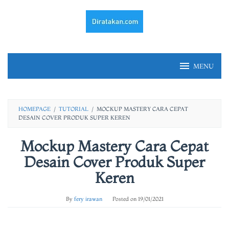
Skip
to
content
MENU
HOMEPAGE
/
TUTORIAL
/
MOCKUP MASTERY CARA CEPAT
DESAIN COVER PRODUK SUPER KEREN
Mockup Mastery Cara Cepat
Desain Cover Produk Super
Keren
By
fery irawan
Posted on
19/01/2021