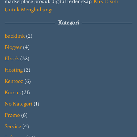
marketplace produk digital terlengkap.
Klik Disini
Untuk Menghubungi
Kategori
Backlink
(2)
Blogger
(4)
Ebook
(32)
Hosting
(2)
Kentooz
(6)
Kursus
(21)
No Kategori
(1)
Promo
(6)
Service
(4)