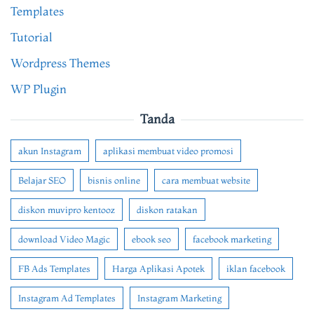
Templates
Tutorial
Wordpress Themes
WP Plugin
Tanda
akun Instagram
aplikasi membuat video promosi
Belajar SEO
bisnis online
cara membuat website
diskon muvipro kentooz
diskon ratakan
download Video Magic
ebook seo
facebook marketing
FB Ads Templates
Harga Aplikasi Apotek
iklan facebook
Instagram Ad Templates
Instagram Marketing