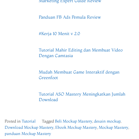
Marketing Expert Guide Review
Panduan FB Ads Pemula Review
#Kerja 10 Menit v 2.0
Tutorial Mahir Editing dan Membuat Video
Dengan Camtasia
Mudah Membuat Game Interaktif dengan
Greenfoot
Tutorial ASO Mastery Meningkatkan Jumlah
Download
Posted in
Tutorial
Tagged
Beli Mockup Mastery
,
desain mockup
,
Download Mockup Mastery
,
Ebook Mockup Mastery
,
Mockup Mastery
,
panduan Mockup Mastery